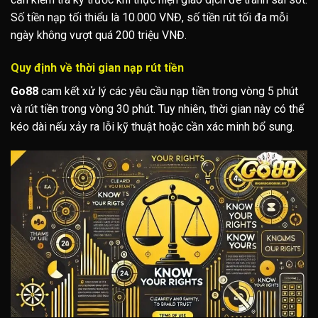
Số tiền nạp tối thiểu là 10.000 VNĐ, số tiền rút tối đa mỗi
ngày không vượt quá 200 triệu VNĐ.
Quy định về thời gian nạp rút tiền
Go88
cam kết xử lý các yêu cầu nạp tiền trong vòng 5 phút
và rút tiền trong vòng 30 phút. Tuy nhiên, thời gian này có thể
kéo dài nếu xảy ra lỗi kỹ thuật hoặc cần xác minh bổ sung.