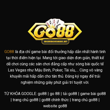
GO88
là địa chỉ game bài đổi thưởng hấp dẫn nhất hành tinh
tại thời điểm hiện tại. Mang tới giao diện đơn giản, thiết kế
dễ chơi cùng các sân chơi đẳng cấp như sòng bài quốc tế
Las Vegas như Mậu Binh, Poker, Tài xỉu,.... Cùng vô vàng
khuyến mãi hấp dẫn cho tân thủ. Đăng ký ngay để trải
nghiệm những giây phút giải trí tuyệt vời.
TỪ KHÓA GOOGLE: go88 | go 88 | tải go88 | game bài go88
| trang chủ go88 | go88 chính thức | trang chủ go88 |
website go88