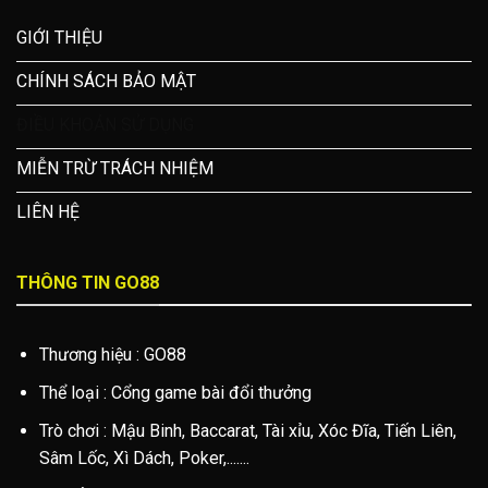
GIỚI THIỆU
CHÍNH SÁCH BẢO MẬT
ĐIỀU KHOẢN SỬ DỤNG
MIỄN TRỪ TRÁCH NHIỆM
LIÊN HỆ
THÔNG TIN GO88
Thương hiệu : GO88
Thể loại : Cổng game bài đổi thưởng
Trò chơi : Mậu Binh, Baccarat, Tài xỉu, Xóc Đĩa, Tiến Liên,
Sâm Lốc, Xì Dách, Poker,.......