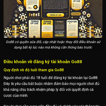
Go88 có quyền sửa đổi, cập nhật hoặc thay đổi điều khoản sử
dụng bất kỳ lúc nào mà không cần thông báo trước
Điều khoản về đăng ký tài khoản Go88
Quy định về độ tuổi tham gia Go88
Người chơi phải đủ 18 tuổi để đăng ký tài khoản tại Go88.
Đây là yêu cầu bắt buộc nhằm đảm bảo mọi người chơi đủ
khả năng chịu trách nhiệm pháp lý đối với quyết định cá
cược của mình.