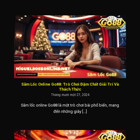
Sâm Lốc Online Go88: Trò Chơi Đậm Chất Giải Trí Và
Thách Thức
Tháng mười một 27, 2024
Sâm lốc online Go88 là một trò chơi bài phổ biến, mang
đến những giây [...]