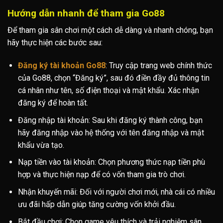
Hướng dẫn nhanh để tham gia Go88
Để tham gia sân chơi một cách dễ dàng và nhanh chóng, bạn
hãy thực hiện các bước sau:
Đăng ký tài khoản Go88
: Truy cập trang web chính thức
của Go88, chọn “Đăng ký”, sau đó điền đầy đủ thông tin
cá nhân như tên, số điện thoại và mật khẩu. Xác nhận
đăng ký để hoàn tất.
Đăng nhập tài khoản: Sau khi đăng ký thành công, bạn
hãy đăng nhập vào hệ thống với tên đăng nhập và mật
khẩu vừa tạo.
Nạp tiền vào tài khoản: Chọn phương thức nạp tiền phù
hợp và thực hiện nạp để có vốn tham gia trò chơi.
Nhận khuyến mãi: Đối với người chơi mới, nhà cái có nhiều
ưu đãi hấp dẫn giúp tăng cường vốn khởi đầu.
Bắt đầu chơi: Chọn game yêu thích và trải nghiệm sân