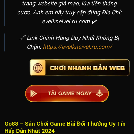
trang website giả mạo, lừa tiền thắng
cược. Anh em hãy truy cập đúng Địa Chỉ:
evelkneivel.ru.com ✔️
🔗 Link Chính Hãng Duy Nhất Không Bị
Chặn:
https://evelkneivel.ru.com/
Go88 – Sân Chơi Game Bài Đổi Thưởng Uy Tín
Hấp Dẫn Nhất 2024