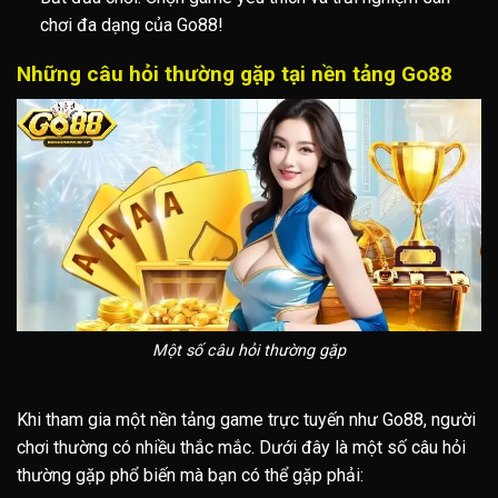
chơi đa dạng của Go88!
Những câu hỏi thường gặp tại nền tảng Go88
Một số câu hỏi thường gặp
Khi tham gia một nền tảng game trực tuyến như Go88, người
chơi thường có nhiều thắc mắc. Dưới đây là một số câu hỏi
thường gặp phổ biến mà bạn có thể gặp phải: