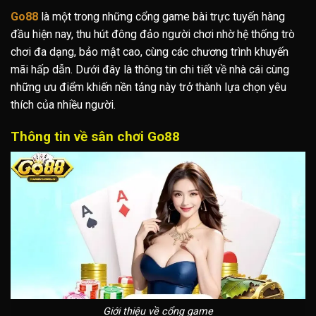
Go88
là một trong những cổng game bài trực tuyến hàng
đầu hiện nay, thu hút đông đảo người chơi nhờ hệ thống trò
chơi đa dạng, bảo mật cao, cùng các chương trình khuyến
mãi hấp dẫn. Dưới đây là thông tin chi tiết về nhà cái cùng
những ưu điểm khiến nền tảng này trở thành lựa chọn yêu
thích của nhiều người.
Thông tin về sân chơi Go88
Giới thiệu về cổng game