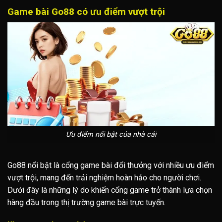
Game bài Go88 có ưu điểm vượt trội
Ưu điểm nổi bật của nhà cái
Go88 nổi bật là cổng game bài đổi thưởng với nhiều ưu điểm
vượt trội, mang đến trải nghiệm hoàn hảo cho người chơi.
Dưới đây là những lý do khiến cổng game trở thành lựa chọn
hàng đầu trong thị trường game bài trực tuyến.