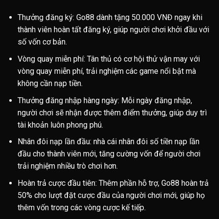
Thưởng đăng ký: Go88 dành tặng 50.000 VNĐ ngay khi
thành viên hoàn tất đăng ký, giúp người chơi khởi đầu với
số vốn cơ bản.
Vòng quay miễn phí: Tân thủ có cơ hội thử vận may với
vòng quay miễn phí, trải nghiệm các game nổi bật mà
không cần nạp tiền.
Thưởng đăng nhập hàng ngày: Mỗi ngày đăng nhập,
người chơi sẽ nhận được thêm điểm thưởng, giúp duy trì
tài khoản luôn phong phú.
Nhân đôi nạp lần đầu: nhà cái nhân đôi số tiền nạp lần
đầu cho thành viên mới, tăng cường vốn để người chơi
trải nghiệm nhiều trò chơi hơn.
Hoàn trả cược đầu tiên: Thêm phần hỗ trợ, Go88 hoàn trả
50% cho lượt đặt cược đầu của người chơi mới, giúp họ
thêm vốn trong các vòng cược kế tiếp.