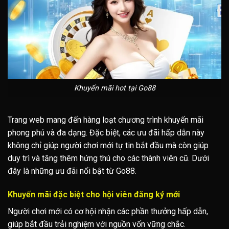
Khuyến mãi hot tại Go88
Trang web mang đến hàng loạt chương trình khuyến mãi
phong phú và đa dạng. Đặc biệt, các ưu đãi hấp dẫn này
không chỉ giúp người chơi mới tự tin bắt đầu mà còn giúp
duy trì và tăng thêm hứng thú cho các thành viên cũ. Dưới
đây là những ưu đãi nổi bật từ Go88.
Khuyến mãi đặc biệt cho hội viên đăng ký mới
Người chơi mới có cơ hội nhận các phần thưởng hấp dẫn,
giúp bắt đầu trải nghiệm với nguồn vốn vững chắc.