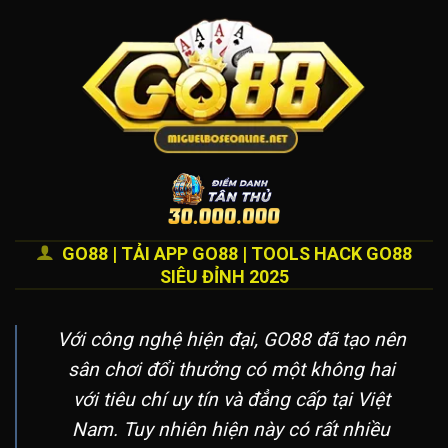
Chuyển
đến
nội
dung
GO88 | TẢI APP GO88 | TOOLS HACK GO88
SIÊU ĐỈNH 2025
Với công nghệ hiện đại, GO88 đã tạo nên
sân chơi đổi thưởng có một không hai
với tiêu chí uy tín và đẳng cấp tại Việt
Nam. Tuy nhiên hiện này có rất nhiều