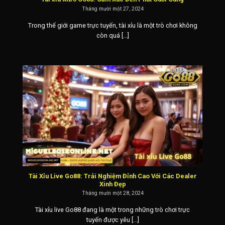
Tháng mười một 27, 2024
Trong thế giới game trực tuyến, tài xỉu là một trò chơi không
còn quá [...]
Tài Xỉu Live Go88: Trải Nghiệm Đỉnh Cao Với Các Dealer
Xinh Đẹp
Tháng mười một 28, 2024
Tài xỉu live Go88 đang là một trong những trò chơi trực
tuyến được yêu [...]