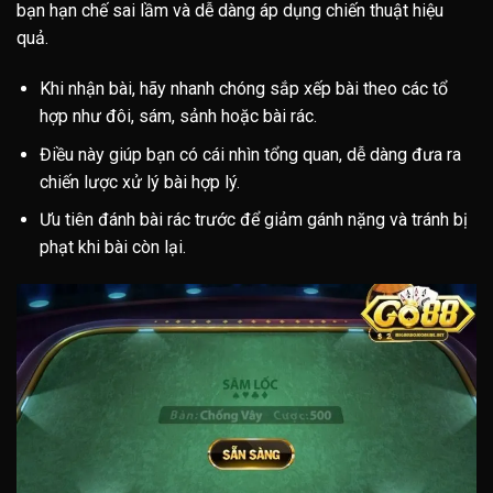
bạn hạn chế sai lầm và dễ dàng áp dụng chiến thuật hiệu
quả.
Khi nhận bài, hãy nhanh chóng sắp xếp bài theo các tổ
hợp như đôi, sám, sảnh hoặc bài rác.
Điều này giúp bạn có cái nhìn tổng quan, dễ dàng đưa ra
chiến lược xử lý bài hợp lý.
Ưu tiên đánh bài rác trước để giảm gánh nặng và tránh bị
phạt khi bài còn lại.