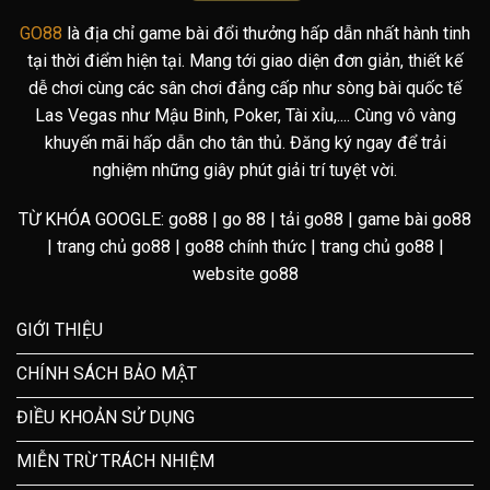
GO88
là địa chỉ game bài đổi thưởng hấp dẫn nhất hành tinh
tại thời điểm hiện tại. Mang tới giao diện đơn giản, thiết kế
dễ chơi cùng các sân chơi đẳng cấp như sòng bài quốc tế
Las Vegas như Mậu Binh, Poker, Tài xỉu,.... Cùng vô vàng
khuyến mãi hấp dẫn cho tân thủ. Đăng ký ngay để trải
nghiệm những giây phút giải trí tuyệt vời.
TỪ KHÓA GOOGLE: go88 | go 88 | tải go88 | game bài go88
| trang chủ go88 | go88 chính thức | trang chủ go88 |
website go88
GIỚI THIỆU
CHÍNH SÁCH BẢO MẬT
ĐIỀU KHOẢN SỬ DỤNG
MIỄN TRỪ TRÁCH NHIỆM