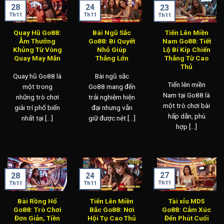
28
24
23
Th11
Th11
Th11
Quay Hũ Go88:
Bài Ngũ Sắc
Tiến Lên Miền
Ẵm Thưởng
Go88: Bí Quyết
Nam Go88: Tiết
Khủng Từ Vòng
Nhỏ Giúp
Lộ Bí Kíp Chiến
Quay May Mắn
Thắng Lớn
Thắng Từ Cao
Thủ
Quay hũ Go88 là
Bài ngũ sắc
Tiến lên miền
một trong
Go88 mang đến
Nam tại Go88 là
những trò chơi
trải nghiệm hiện
một trò chơi bài
giải trí phổ biến
đại nhưng vẫn
hấp dẫn, phù
nhất tại [...]
giữ được nét [...]
hợp [...]
27
28
24
Th11
Th11
Th11
Bài Rồng Hổ
Tiến Lên Miền
Tài xỉu MD5
Go88: Trò Chơi
Bắc Go88: Nơi
Go88: Cảm Xúc
Đơn Giản, Tiền
Hội Tụ Cao Thủ
Đến Phút Cuối