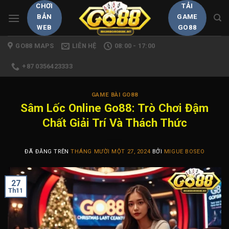
Chuyển
CHƠI
TẢI
BẢN
GAME
đến
WEB
GO88
nội
dung
GO88 MAPS
LIÊN HỆ
08:00 - 17:00
+87 0356423333
GAME BÀI GO88
Sâm Lốc Online Go88: Trò Chơi Đậm
Chất Giải Trí Và Thách Thức
ĐÃ ĐĂNG TRÊN
THÁNG MƯỜI MỘT 27, 2024
BỞI
MIGUE BOSEO
27
Th11