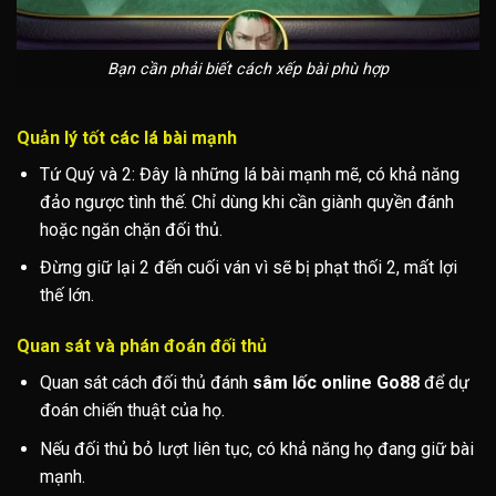
Bạn cần phải biết cách xếp bài phù hợp
Quản lý tốt các lá bài mạnh
Tứ Quý và 2: Đây là những lá bài mạnh mẽ, có khả năng
đảo ngược tình thế. Chỉ dùng khi cần giành quyền đánh
hoặc ngăn chặn đối thủ.
Đừng giữ lại 2 đến cuối ván vì sẽ bị phạt thối 2, mất lợi
thế lớn.
Quan sát và phán đoán đối thủ
Quan sát cách đối thủ đánh
sâm lốc online Go88
để dự
đoán chiến thuật của họ.
Nếu đối thủ bỏ lượt liên tục, có khả năng họ đang giữ bài
mạnh.