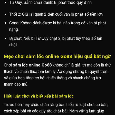
Tứ Quý, Sảnh chưa đánh: Bị phạt theo quy định.
Thối 2: Giữ lại quân 2 đến cuối ván bị phạt số tiền lớn.
Cóng: Không đánh được lá bài nào trong cả ván bị phạt
nặng.
Bị chặt: Nếu bị Tứ Quý chặt 2, bị phạt tùy theo số lần
chặt.
Mẹo chơi sâm lốc online Go88 hiệu quả bất ngờ
Chơi
sâm lốc online Go88
không chỉ là giải trí mà còn là thử
thách về chiến thuật và tâm lý. Áp dụng những bí quyết trên
sẽ giúp bạn tăng cơ hội chiến thắng và nhanh chóng trở
thành cao thủ.
Hiểu luật chơi và biết xếp bài sâm lốc
Trước tiên, hãy chắc chắn rằng bạn hiểu rõ luật chơi cơ bản,
cách xếp bài và các quy tắc chặt bài. Nắm vững luật giúp