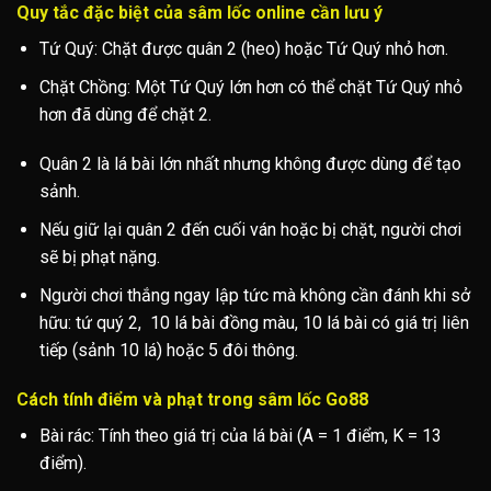
Quy tắc đặc biệt của sâm lốc online cần lưu ý
Tứ Quý
: Chặt được quân 2 (heo) hoặc Tứ Quý nhỏ hơn.
Chặt Chồng: Một Tứ Quý lớn hơn có thể chặt Tứ Quý nhỏ
hơn đã dùng để chặt 2.
Quân 2 là lá bài lớn nhất nhưng không được dùng để tạo
sảnh.
Nếu giữ lại quân 2 đến cuối ván hoặc bị chặt, người chơi
sẽ bị phạt nặng.
Người chơi thắng ngay lập tức mà không cần đánh khi sở
hữu: tứ quý 2, 10 lá bài đồng màu, 10 lá bài có giá trị liên
tiếp (sảnh 10 lá) hoặc 5 đôi thông.
Cách tính điểm và phạt trong sâm lốc Go88
Bài rác: Tính theo giá trị của lá bài (A = 1 điểm, K = 13
điểm).