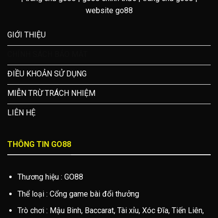
website go88
GIỚI THIỆU
CHÍNH SÁCH BẢO MẬT
ĐIỀU KHOẢN SỬ DỤNG
MIỄN TRỪ TRÁCH NHIỆM
LIÊN HỆ
THÔNG TIN GO88
Thương hiệu : GO88
Thể loại : Cổng game bài đổi thưởng
Trò chơi : Mậu Binh, Baccarat, Tài xỉu, Xóc Đĩa, Tiến Liên,