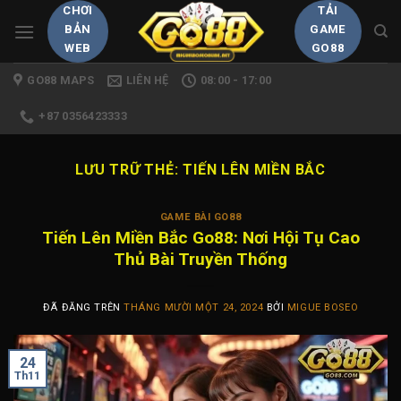
Chuyển
CHƠI
TẢI
BẢN
GAME
đến
WEB
GO88
nội
dung
GO88 MAPS
LIÊN HỆ
08:00 - 17:00
+87 0356423333
LƯU TRỮ THẺ:
TIẾN LÊN MIỀN BẮC
GAME BÀI GO88
Tiến Lên Miền Bắc Go88: Nơi Hội Tụ Cao
Thủ Bài Truyền Thống
ĐÃ ĐĂNG TRÊN
THÁNG MƯỜI MỘT 24, 2024
BỞI
MIGUE BOSEO
24
Th11