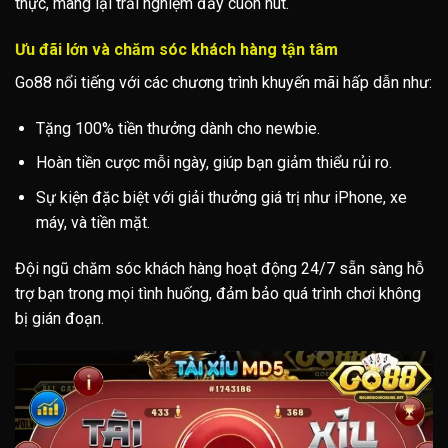
thực, mang lại trải nghiệm đầy cuốn hút.
Ưu đãi lớn và chăm sóc khách hàng tận tâm
Go88 nổi tiếng với các chương trình khuyến mãi hấp dẫn như:
Tặng 100% tiền thưởng dành cho newbie.
Hoàn tiền cược mỗi ngày, giúp bạn giảm thiểu rủi ro.
Sự kiện đặc biệt với giải thưởng giá trị như iPhone, xe
máy, và tiền mặt.
Đội ngũ chăm sóc khách hàng hoạt động 24/7 sẵn sàng hỗ
trợ bạn trong mọi tình huống, đảm bảo quá trình chơi không
bị gián đoạn.