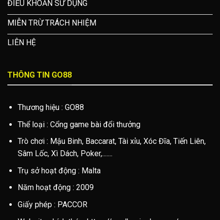
ĐIỀU KHOẢN SỬ DỤNG
MIỄN TRỪ TRÁCH NHIỆM
LIÊN HỆ
THÔNG TIN GO88
Thương hiệu : GO88
Thể loại : Cổng game bài đổi thưởng
Trò chơi : Mậu Binh, Baccarat, Tài xỉu, Xóc Đĩa, Tiến Liên,
Sâm Lốc, Xì Dách, Poker,.......
Trụ sở hoạt động : Malta
Năm hoạt động : 2009
Giấy phép : PACCOR