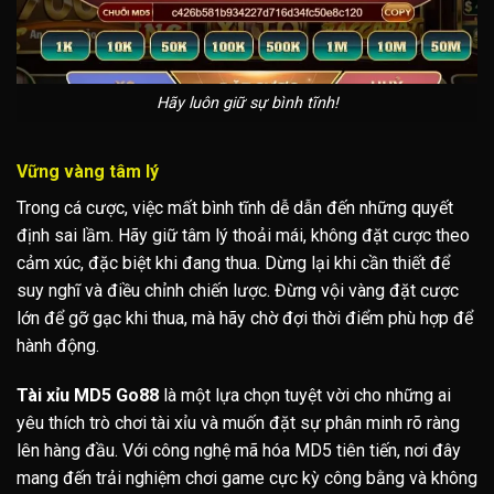
Hãy luôn giữ sự bình tĩnh!
Vững vàng tâm lý
Trong cá cược, việc mất bình tĩnh dễ dẫn đến những quyết
định sai lầm. Hãy giữ tâm lý thoải mái, không đặt cược theo
cảm xúc, đặc biệt khi đang thua. Dừng lại khi cần thiết để
suy nghĩ và điều chỉnh chiến lược. Đừng vội vàng đặt cược
lớn để gỡ gạc khi thua, mà hãy chờ đợi thời điểm phù hợp để
hành động.
Tài xỉu MD5 Go88
là một lựa chọn tuyệt vời cho những ai
yêu thích trò chơi tài xỉu và muốn đặt sự phân minh rõ ràng
lên hàng đầu. Với công nghệ mã hóa MD5 tiên tiến, nơi đây
mang đến trải nghiệm chơi game cực kỳ công bằng và không