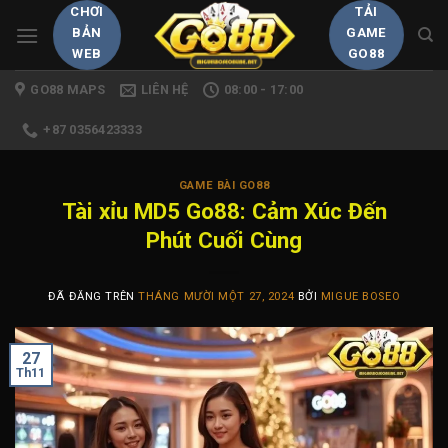
Chuyển
CHƠI
TẢI
BẢN
GAME
đến
WEB
GO88
nội
dung
GO88 MAPS
LIÊN HỆ
08:00 - 17:00
+87 0356423333
GAME BÀI GO88
Tài xỉu MD5 Go88: Cảm Xúc Đến
Phút Cuối Cùng
ĐÃ ĐĂNG TRÊN
THÁNG MƯỜI MỘT 27, 2024
BỞI
MIGUE BOSEO
27
Th11