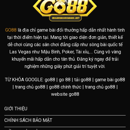
Dễ
Không
Dàng
Thể
Bỏ
Lỡ
GO88
là địa chỉ game bài đổi thưởng hấp dẫn nhất hành tinh
tại thời điểm hiện tại. Mang tới giao diện đơn giản, thiết kế
dễ chơi cùng các sân chơi đẳng cấp như sòng bài quốc tế
Las Vegas như Mậu Binh, Poker, Tài xỉu,.... Cùng vô vàng
khuyến mãi hấp dẫn cho tân thủ. Đăng ký ngay để trải
nghiệm những giây phút giải trí tuyệt vời.
TỪ KHÓA GOOGLE: go88 | go 88 | tải go88 | game bài go88
| trang chủ go88 | go88 chính thức | trang chủ go88 |
website go88
GIỚI THIỆU
CHÍNH SÁCH BẢO MẬT