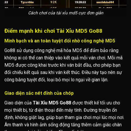
Cách chơi của tài xỉu md5 cực đơn giản
Điểm mạnh khi chơi Tài Xỉu MD5 Go88
Minh bạch và an toàn tuyệt đối nhờ công nghệ MD5
Go88 sử dụng công nghệ mã hóa MD5 để đảm bảo rằng
không ai có thể can thiệp vào kết quả mỗi ván chơi. Mỗi mã
MD5 được công khai trước khi ván bắt đầu, cho phép bạn
đối chiếu kết quả sau khi ván kết thúc. Điều này tạo nên sự
công bằng tuyệt đối, loại bỏ mọi lo ngại về gian lận.
Giao diện sắc nét đỉnh của chóp
Giao diện của
Tài Xỉu MD5 Go88
được thiết kế tối ưu cho
mọi thiết bị, từ điện thoại đến máy tính. Đường truyền ổn
định, không giật lag, giúp bạn tham gia chơi mọi lúc mọi nơi.
Âm thanh và hình ảnh sống động tăng thêm cảm giác chân