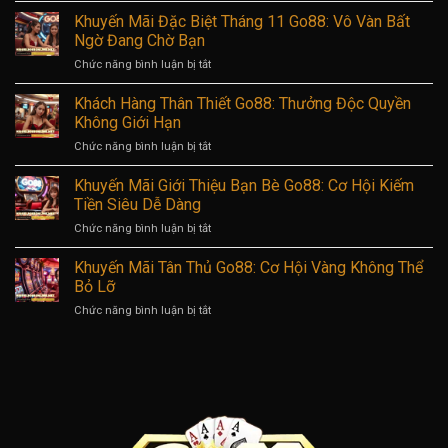
Mãi
Khuyến Mãi Đặc Biệt Tháng 11 Go88: Vô Vàn Bất
Nạp
Ngờ Đang Chờ Bạn
Lần
Chức năng bình luận bị tắt
ở
Đầu
Khuyến
Go88:
Mãi
Khách Hàng Thân Thiết Go88: Thưởng Độc Quyền
Món
Đặc
Quà
Không Giới Hạn
Biệt
Cực
Chức năng bình luận bị tắt
ở
Tháng
Hời
Khách
11
Cho
Hàng
Khuyến Mãi Giới Thiệu Bạn Bè Go88: Cơ Hội Kiếm
Go88:
Newbie
Thân
Vô
Tiền Siêu Dễ Dàng
Thiết
Vàn
Chức năng bình luận bị tắt
ở
Go88:
Bất
Khuyến
Thưởng
Ngờ
Mãi
Khuyến Mãi Tân Thủ Go88: Cơ Hội Vàng Không Thể
Độc
Đang
Giới
Quyền
Bỏ Lỡ
Chờ
Thiệu
Không
Bạn
Chức năng bình luận bị tắt
ở
Bạn
Giới
Khuyến
Bè
Hạn
Mãi
Go88:
Tân
Cơ
Thủ
Hội
Go88:
Kiếm
Cơ
Tiền
Hội
Siêu
Vàng